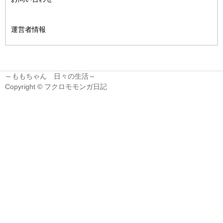
運営者情報
～ももちゃん 日々の生活～
Copyright © フクロモモンガ日記